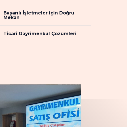
Başarılı İşletmeler için Doğru
Mekan
Ticari Gayrimenkul Çözümleri