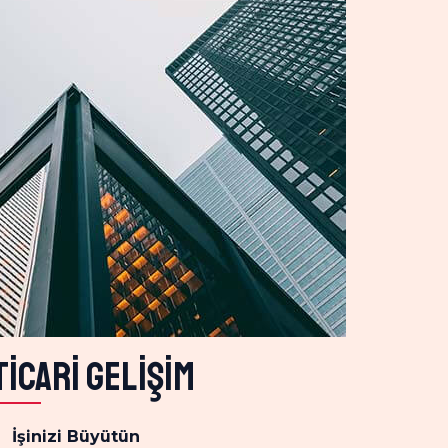
Ticari gelişim
İşinizi Büyütün