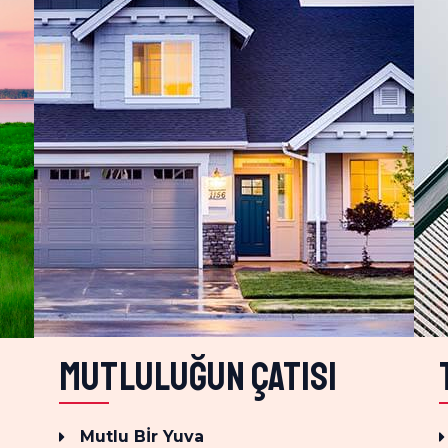
Mutluluğun çatısı
Mutlu Bİr Yuva