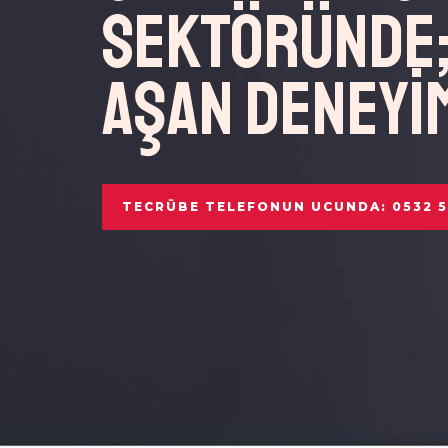
Sektöründe; 
aşan deneyi
TECRÜBE TELEFONUN UCUNDA: 0532 5