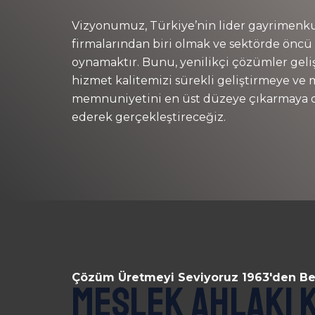
Vizyonumuz, Türkiye’nin lider gayrimenk
firmalarından biri olmak ve sektörde öncü 
oynamaktır. Bunu, yenilikçi çözümler geli
hizmet kalitemizi sürekli geliştirmeye ve 
memnuniyetini en üst düzeye çıkarmaya
ederek gerçekleştireceğiz.
Çözüm Üretmeyi Seviyoruz 1963'den Be
Meslek Ahlakı 