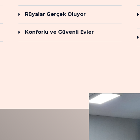
Rüyalar Gerçek Oluyor
Konforlu ve Güvenli Evler