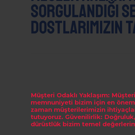
sorgulandığı s
dostlarımızın t
Müşteri Odaklı Yaklaşım: Müşteri
memnuniyeti bizim için en öneml
zaman müşterilerimizin ihtiyaçla
tutuyoruz. Güvenilirlik: Doğruluk,
dürüstlük bizim temel değerlerim