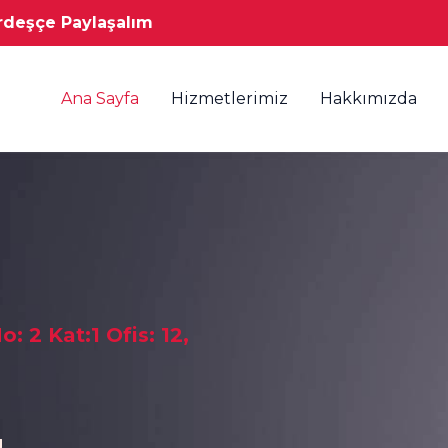
Kardeşçe Paylaşalım
Ana Sayfa
Hizmetlerimiz
Hakkımızda
: 2 Kat:1 Ofis: 12,
l